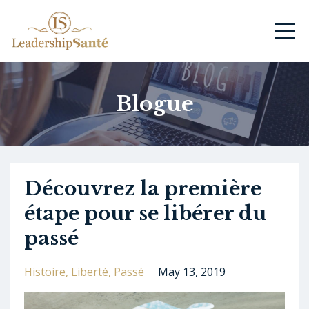
Blogue
Découvrez la première
étape pour se libérer du
passé
Histoire
Liberté
Passé
May 13, 2019