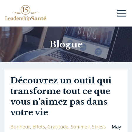
Blogue
Découvrez un outil qui
transforme tout ce que
vous n’aimez pas dans
votre vie
Bonheur
Effets
Gratitude
Sommeil
Stress
May