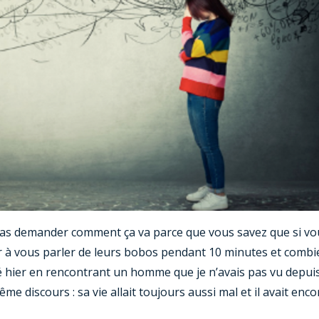
 pas demander comment ça va parce que vous savez que si vo
r à vous parler de leurs bobos pendant 10 minutes et combi
rivé hier en rencontrant un homme que je n’avais pas vu depui
me discours : sa vie allait toujours aussi mal et il avait enco