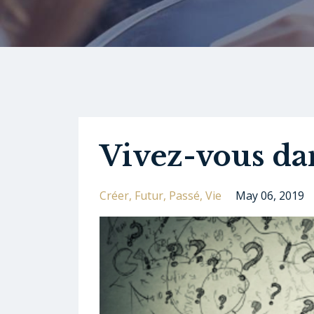
Vivez-vous dan
Créer
Futur
Passé
Vie
May 06, 2019