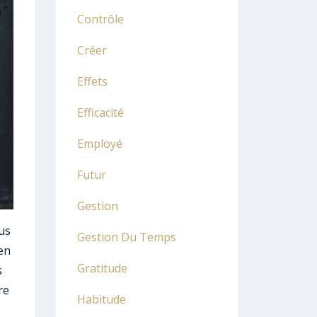
Contrôle
Créer
Effets
Efficacité
Employé
Futur
Gestion
us
Gestion Du Temps
en
Gratitude
s
re
Habitude