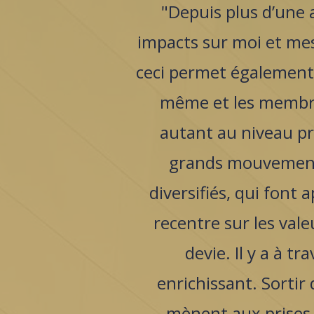
"Depuis plus d’une 
impacts sur moi et mes
ceci permet également
même et les membres
autant au niveau pro
grands mouvements
diversifiés, qui font 
recentre sur les vale
devie. Il y a à t
enrichissant. Sortir
mènent aux prises 