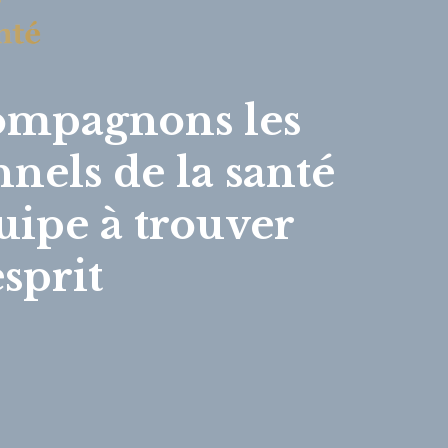
ompagnons les
nnels de la santé
quipe à trouver
esprit