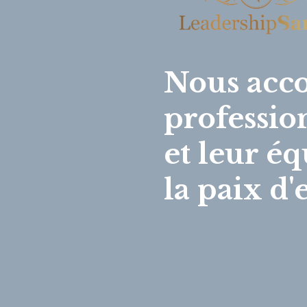
Nous acc
professio
et leur é
la paix d'