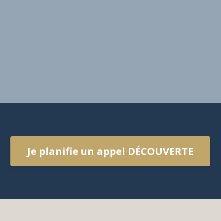
Je planifie un appel DÉCOUVERTE