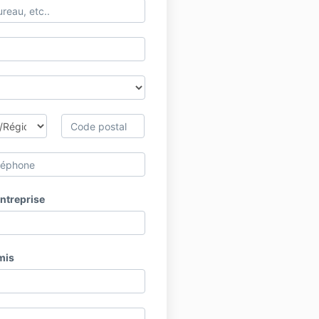
entreprise
mis