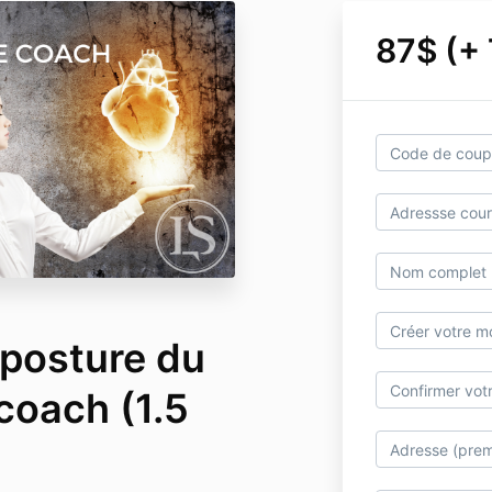
87$ (+
 posture du
coach (1.5