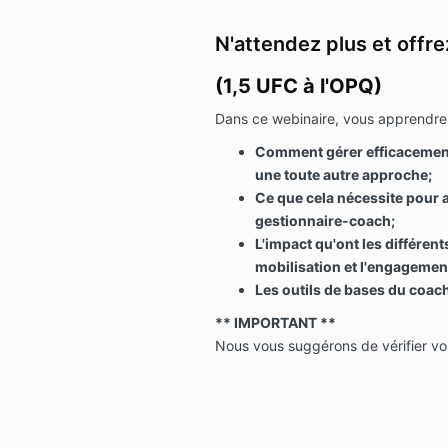
N'attendez plus et offr
(1,5 UFC à l'OPQ)
Dans ce webinaire, vous apprendre
Comment gérer efficacemen
une toute autre approche;
Ce que cela nécessite pour 
gestionnaire-coach;
L'impact qu'ont les différent
mobilisation et l'engagemen
Les outils de bases du coac
** IMPORTANT **
Nous vous suggérons de vérifier vos