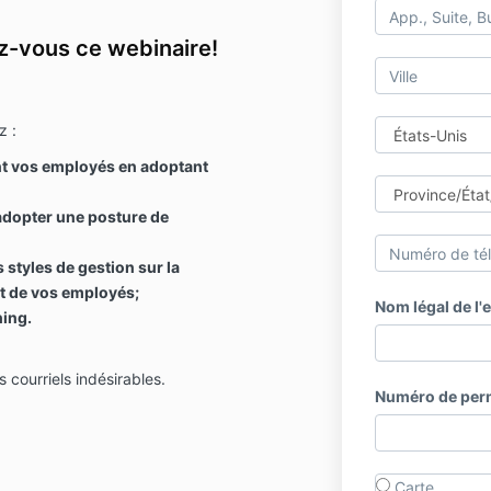
ez-vous ce webinaire!
z :
t vos employés en adoptant
adopter une posture de
s styles de gestion sur la
t de vos employés;
Nom légal de l'
hing.
 courriels indésirables.
Numéro de per
Carte